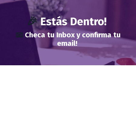
🎉
Estás Dentro!
📧
Checa tu Inbox y confirma tu
email!